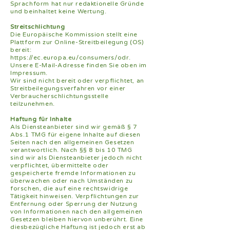
Sprachform hat nur redaktionelle Gründe
und beinhaltet keine Wertung.
Streitschlichtung
Die Europäische Kommission stellt eine
Plattform zur Online-Streitbeilegung (OS)
bereit:
https://ec.europa.eu/consumers/odr.
Unsere E-Mail-Adresse finden Sie oben im
Impressum.
Wir sind nicht bereit oder verpflichtet, an
Streitbeilegungsverfahren vor einer
Verbraucherschlichtungsstelle
teilzunehmen.
Haftung für Inhalte
Als Diensteanbieter sind wir gemäß § 7
Abs.1 TMG für eigene Inhalte auf diesen
Seiten nach den allgemeinen Gesetzen
verantwortlich. Nach §§ 8 bis 10 TMG
sind wir als Diensteanbieter jedoch nicht
verpflichtet, übermittelte oder
gespeicherte fremde Informationen zu
überwachen oder nach Umständen zu
forschen, die auf eine rechtswidrige
Tätigkeit hinweisen. Verpflichtungen zur
Entfernung oder Sperrung der Nutzung
von Informationen nach den allgemeinen
Gesetzen bleiben hiervon unberührt. Eine
diesbezügliche Haftung ist jedoch erst ab