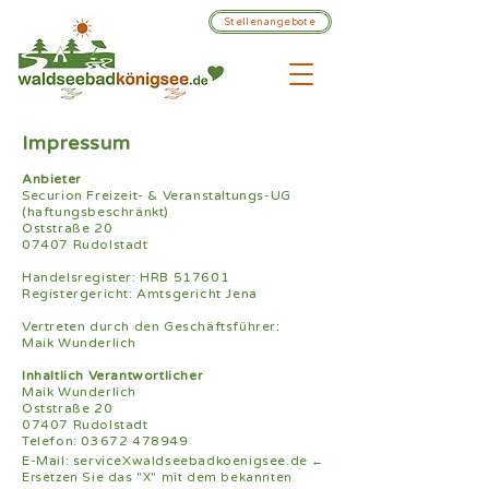
Stellenangebote
Impressum
Anbieter
Securion Freizeit- & Veranstaltungs-UG
(haftungsbeschränkt)
Oststraße 20
07407 Rudolstadt
Handelsregister: HRB 517601
Registergericht: Amtsgericht Jena
Vertreten durch den Geschäftsführer:
Maik Wunderlich
Inhaltlich Verantwortlicher
Maik Wunderlich
Oststraße 20
07407 Rudolstadt
Telefon:
03672 478949
E-Mail: serviceXwaldseebadkoenigsee.de
←
Ersetzen Sie das "X" mit dem bekannten