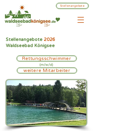
Stellenangebote
Stellenangebote
2026
Waldseebad Königsee
Rettungsschwimmer
(m/w/d)
weitere Mitarbeiter