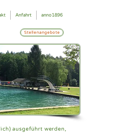
akt
Anfahrt
anno1896
Stellenangebote
lich) ausgeführt werden,