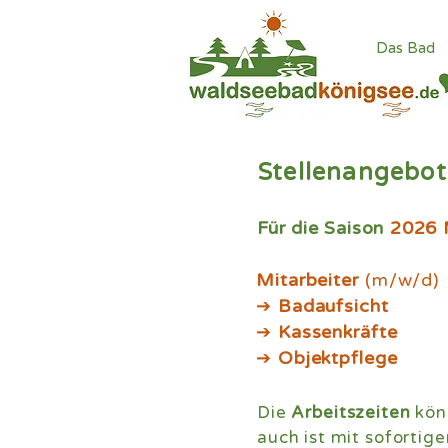
Das Bad
Stellenangebot
Für die Saison
2026
Mitarbeiter
(m/w/d)
➔
Badaufsicht
➔
Kassenkräfte
➔
Objektpflege
Die
Arbeitszeiten
kön
auch ist mit sofortig